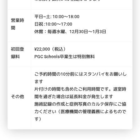
平日~土: 10:00〜18:00
営業時
日祝 :10:00〜17:00
間
休館：毎週水曜、12月30日〜1月3日
初回登
¥22,000（税込）
録料
PGC Schools卒業生は特別無料
ご予約時間の10分前にはスタンバイをお願いし
ます
片付けの時間も含めたご利用時間です。退室時
その他
間を過ぎた場合は延長料金が発生します
施術記録の作成と症例写真のカルテ保存にご協
力ください（医療機関の管理義務によるもので
す）