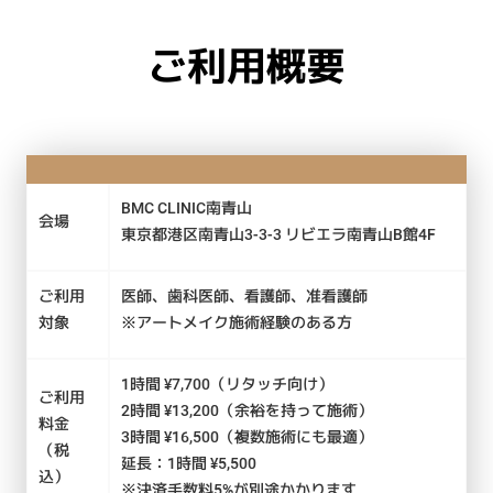
ご利用概要
BMC CLINIC南青山
会場
東京都港区南青山3-3-3 リビエラ南青山B館4F
ご利用
医師、歯科医師、看護師、准看護師
対象
※アートメイク施術経験のある方
1時間 ¥7,700（リタッチ向け）
ご利用
2時間 ¥13,200（余裕を持って施術）
料金
3時間 ¥16,500（複数施術にも最適）
（税
延長：1時間 ¥5,500
込）
※決済手数料5%が別途かかります