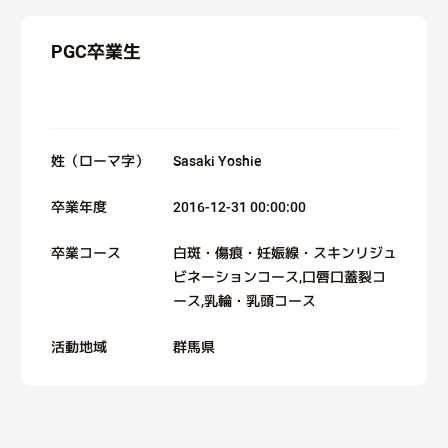
PGC卒業生
姓（ローマ字）
Sasaki Yoshie
卒業年度
2016-12-31 00:00:00
卒業コース
白斑・傷痕・妊娠線・スキンリジュ
ビネーションコース,口唇口蓋裂コ
ース,乳輪・乳頭コース
活動地域
群馬県