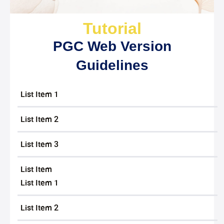
Tutorial
PGC Web Version
Guidelines
List Item 1
List Item 2
List Item 3
List Item
List Item 1
List Item 2